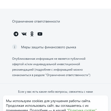
Ограничение ответственности
Меры защиты финансового рынка
Опубликованная информация не является публичной
офертой и/или индивидуальной инвестиционной
рекомендацией (подробнее с информацией можно
ознакомиться в разделе "Ограничение ответственности")
Если у вас есть какие-либо вопросы, свяжитесь с нами
Мы используем cookies для улучшения работы сайта.
Обратиться в компанию
Продолжая использовать сайт, вы соглашаетесь с их
применением. Подробнее — в нашей
"Политике cookies"