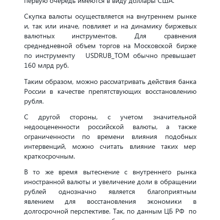
первую очередь имеются в виду доллары США.
Скупка валюты осуществляется на внутреннем рынке
и, так или иначе, повлияет и на динамику биржевых
валютных инструментов. Для сравнения
среднедневной объем торгов на Московской бирже
по инструменту USDRUB_TOM обычно превышает
160 млрд руб.
Таким образом, можно рассматривать действия банка
России в качестве препятствующих восстановлению
рубля.
С другой стороны, с учетом значительной
недооцененности российской валюты, а также
ограниченности по времени влияния подобных
интервенций, можно считать влияние таких мер
краткосрочным.
В то же время вытеснение с внутреннего рынка
иностранной валюты и увеличение доли в обращении
рублей однозначно является благоприятным
явлением для восстановления экономики в
долгосрочной перспективе. Так, по данным ЦБ РФ по