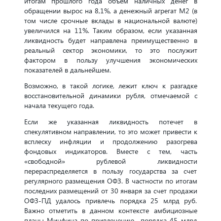
итогам прошлого года объем наличных денег в
обращении вырос на 8,1%, а денежный агрегат М2 (в
том числе срочные вклады в национальной валюте)
увеличился на 11%. Таким образом, если указанная
ликвидность будет направлена преимущественно в
реальный сектор экономики, то это послужит
фактором в пользу улучшения экономических
показателей в дальнейшем.
Возможно, в такой логике, лежит ключ к разгадке
восстановительной динамики рубля, отмечаемой с
начала текущего года.
Если же указанная ликвидность потечет в
спекулятивном направлении, то это может привести к
всплеску инфляции и продолжению разогрева
фондовых индикаторов. Вместе с тем, часть
«свободной» рублевой ликвидности
перераспределяется в пользу государства за счет
регулярного размещения ОФЗ. В частности по итогам
последних размещений от 30 января за счет продажи
ОФЗ-ПД удалось привлечь порядка 25 млрд руб.
Важно отметить в данном контексте амбициозные
планы Минфина по привлечению порядка 45 млрд