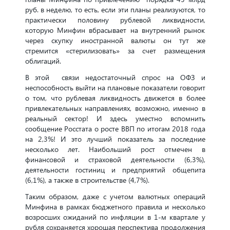
руб. в неделю, то есть, если эти планы реализуются, то
практически половину рублевой ликвидности,
которую Минфин вбрасывает на внутренний рынок
через скупку иностранной валюты он тут же
стремится «стерилизовать» за счет размещения
облигаций.
В этой связи недостаточный спрос на ОФЗ и
неспособность выйти на плановые показатели говорит
о том, что рублевая ликвидность движется в более
привлекательных направлениях, возможно, именно в
реальный сектор! И здесь уместно вспомнить
сообщение Росстата о росте ВВП по итогам 2018 года
на 2,3%! И это лучший показатель за последние
несколько лет. Наибольший рост отмечен в
финансовой и страховой деятельности (6,3%),
деятельности гостиниц и предприятий общепита
(6,1%), а также в строительстве (4,7%).
Таким образом, даже с учетом валютных операций
Минфина в рамках бюджетного правила и несколько
возросших ожиданий по инфляции в 1-м квартале у
рубля сохраняется хорошая перспектива продолжения