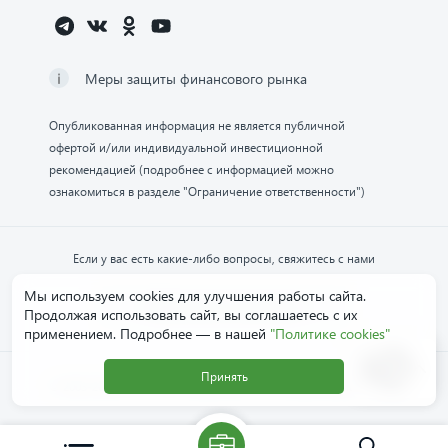
Меры защиты финансового рынка
Опубликованная информация не является публичной
офертой и/или индивидуальной инвестиционной
рекомендацией (подробнее с информацией можно
ознакомиться в разделе "Ограничение ответственности")
Если у вас есть какие-либо вопросы, свяжитесь с нами
Мы используем cookies для улучшения работы сайта.
Обратиться в компанию
Продолжая использовать сайт, вы соглашаетесь с их
применением. Подробнее — в нашей
"Политике cookies"
Принять
© 2003-2026 ПАО «НФК-Сбережения». Все права защищены