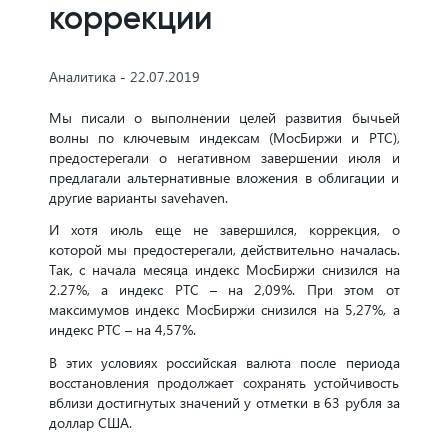
коррекции
Аналитика - 22.07.2019
Мы писали о выполнении целей развития бычьей
волны по ключевым индексам (МосБиржи и РТС),
предостерегали о негативном завершении июля и
предлагали альтернативные вложения в облигации и
другие варианты savehaven.
И хотя июль еще не завершился, коррекция, о
которой мы предостерегали, действительно началась.
Так, с начала месяца индекс МосБиржи снизился на
2.27%, а индекс РТС – на 2,09%. При этом от
максимумов индекс МосБиржи снизился на 5,27%, а
индекс РТС – на 4,57%.
В этих условиях российская валюта после периода
восстановления продолжает сохранять устойчивость
вблизи достигнутых значений у отметки в 63 рубля за
доллар США.