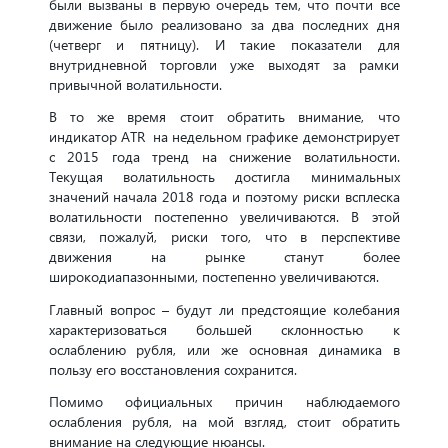
были вызваны в первую очередь тем, что почти все
движение было реализовано за два последних дня
(четверг и пятницу). И такие показатели для
внутридневной торговли уже выходят за рамки
привычной волатильности.
В то же время стоит обратить внимание, что
индикатор ATR на недельном графике демонстрирует
с 2015 года тренд на снижение волатильности.
Текущая волатильность достигла минимальных
значений начала 2018 года и поэтому риски всплеска
волатильности постепенно увеличиваются. В этой
связи, пожалуй, риски того, что в перспективе
движения на рынке станут более
широкодиапазонными, постепенно увеличиваются.
Главный вопрос – будут ли предстоящие колебания
характеризоваться большей склонностью к
ослаблению рубля, или же основная динамика в
пользу его восстановления сохранится.
Помимо официальных причин наблюдаемого
ослабления рубля, на мой взгляд, стоит обратить
внимание на следующие нюансы.