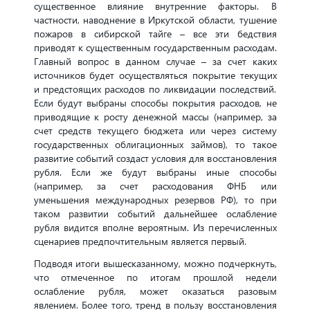
существенное влияние внутренние факторы. В
частности, наводнение в Иркутской области, тушение
пожаров в сибирской тайге – все эти бедствия
приводят к существенным государственным расходам.
Главный вопрос в данном случае – за счет каких
источников будет осуществляться покрытие текущих
и предстоящих расходов по ликвидации последствий.
Если будут выбраны способы покрытия расходов, не
приводящие к росту денежной массы (например, за
счет средств текущего бюджета или через систему
государственных облигационных займов), то такое
развитие событий создаст условия для восстановления
рубля. Если же будут выбраны иные способы
(например, за счет расходования ФНБ или
уменьшения международных резервов РФ), то при
таком развитии событий дальнейшее ослабление
рубля видится вполне вероятным. Из перечисленных
сценариев предпочтительным является первый.
Подводя итоги вышесказанному, можно подчеркнуть,
что отмеченное по итогам прошлой недели
ослабление рубля, может оказаться разовым
явлением. Более того, тренд в пользу восстановления