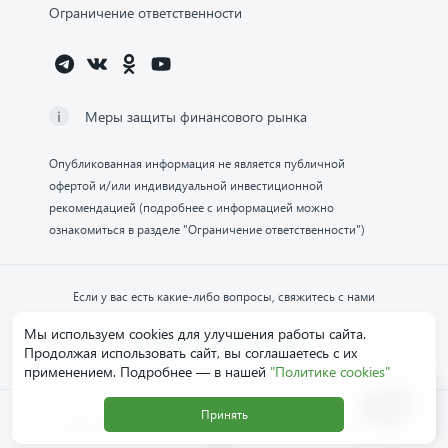
Ограничение ответственности
Меры защиты финансового рынка
Опубликованная информация не является публичной
офертой и/или индивидуальной инвестиционной
рекомендацией (подробнее с информацией можно
ознакомиться в разделе "Ограничение ответственности")
Если у вас есть какие-либо вопросы, свяжитесь с нами
Мы используем cookies для улучшения работы сайта.
Обратиться в компанию
Продолжая использовать сайт, вы соглашаетесь с их
применением. Подробнее — в нашей
"Политике cookies"
Принять
© 2003-2026 ПАО «НФК-Сбережения». Все права защищены