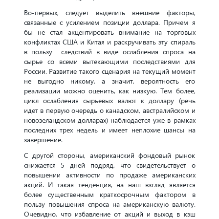
Во-первых, следует выделить внешние факторы,
связанные с усилением позиции доллара. Причем я
бы не стал акцентировать внимание на торговых
конфликтах США и Китая и раскручивать эту спираль
в пользу следствий в виде ослабления спроса на
сырье со всеми вытекающими последствиями для
России. Развитие такого сценария на текущий момент
не выгодно никому, а значит, вероятность его
реализации можно оценить, как низкую. Тем более,
цикл ослабления сырьевых валют к доллару (речь
идет в первую очередь о канадском, австралийском и
новозеландском долларах) наблюдается уже в рамках
последних трех недель и имеет неплохие шансы на
завершение.
С другой стороны, американский фондовый рынок
снижается 5 дней подряд, что свидетельствует о
повышении активности по продаже американских
акций. И такая тенденция, на наш взгляд является
более существенным краткосрочным фактором в
пользу повышения спроса на американскую валюту.
Очевидно, что избавление от акций и выход в кэш