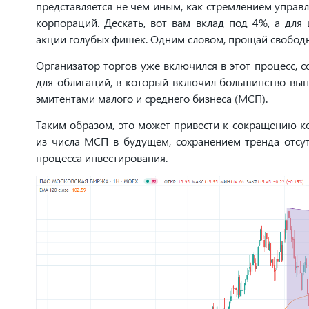
представляется не чем иным, как стремлением управ
корпораций. Дескать, вот вам вклад под 4%, а дл
акции голубых фишек. Одним словом, прощай свобод
Организатор торгов уже включился в этот процесс, 
для облигаций, в который включил большинство вып
эмитентами малого и среднего бизнеса (МСП).
Таким образом, это может привести к сокращению к
из числа МСП в будущем, сохранением тренда отсу
процесса инвестирования.