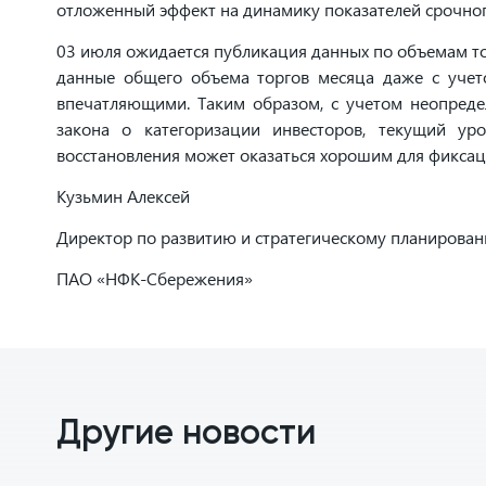
отложенный эффект на динамику показателей срочног
03 июля ожидается публикация данных по объемам то
данные общего объема торгов месяца даже с учето
впечатляющими. Таким образом, с учетом неопреде
закона о категоризации инвесторов, текущий ур
восстановления может оказаться хорошим для фикса
Кузьмин Алексей
Директор по развитию и стратегическому планирова
ПАО «НФК-Сбережения»
Другие новости