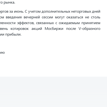
о рынка.
ргов за июнь. С учетом дополнительных неторговых дней
м введения вечерней сессии могут оказаться не столь
ленности эффектов, связанных с ожидаемым принятием
овень котировок акций Мосбиржи после V-образного
ции прибыли.
нию