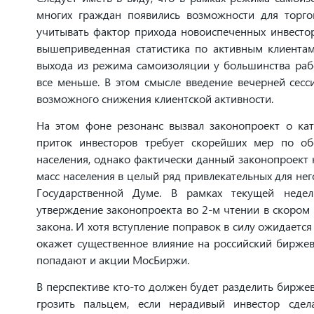
многих граждан появились возможности для торго
учитывать фактор прихода новоиспеченных инвестор
вышеприведенная статистика по активным клиентам
выхода из режима самоизоляции у большинства рабо
все меньше. В этом смысле введение вечерней сесс
возможного снижения клиентской активности.
На этом фоне резонанс вызвал законопроект о кат
приток инвесторов требует скорейших мер по об
населения, однако фактически данный законопроект 
масс населения в целый ряд привлекательных для нег
Государственной Думе. В рамках текущей недел
утверждение законопроекта во 2-м чтении в скором
закона. И хотя вступление поправок в силу ожидается
окажет существенное влияние на российский биржев
попадают и акции МосБиржи.
В перспективе кто-то должен будет разделить бирже
грозить пальцем, если нерадивый инвестор сдел