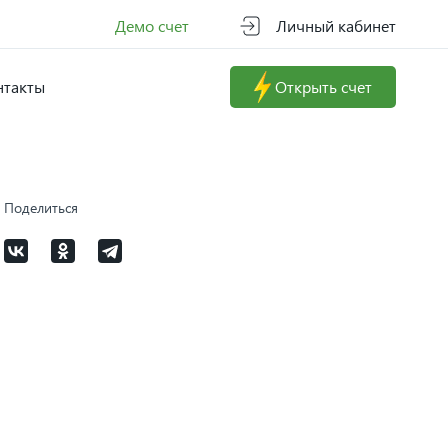
Демо счет
Личный кабинет
нтакты
Открыть счет
Поделиться