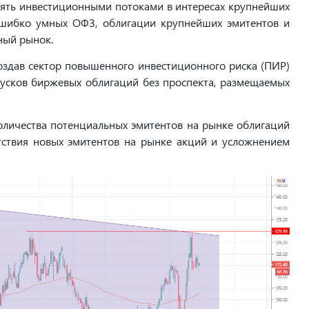
лять инвестиционными потоками в интересах крупнейших
я шибко умных ОФЗ, облигации крупнейших эмитентов и
ный рынок.
создав сектор повышенного инвестиционного риска (ПИР)
усков биржевых облигаций без проспекта, размещаемых
оличества потенциальных эмитентов на рынке облигаций
тствия новых эмитентов на рынке акций и усложнением