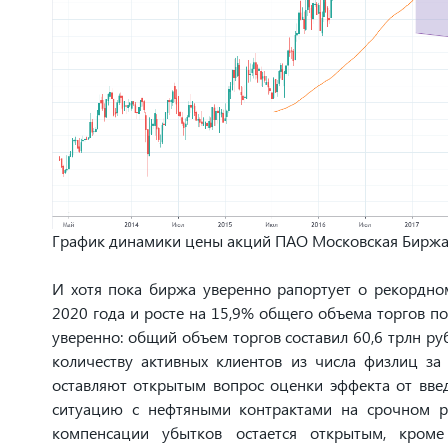
График динамики цены акций ПАО Московская Биржа
И хотя пока биржа уверенно рапортует о рекордном
2020 года и росте на 15,9% общего объема торгов по
уверенно: общий объем торгов составил 60,6 трлн руб
количеству активных клиентов из числа физлиц за
оставляют открытым вопрос оценки эффекта от введе
ситуацию с нефтяными контрактами на срочном ры
компенсации убытков остается открытым, кроме