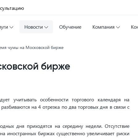
нсультацию
луги
Новости
Обучение
Компания
Ко
емя чумы на Московской бирже
сковской бирже
ует учитывать особенности торгового календаря на
разбиваются на 4 отрезка по два торговых дня в связи с
одных дня приходятся на середину недели. Отсутствие
 на иностранных биржах существенно увеличивает риски