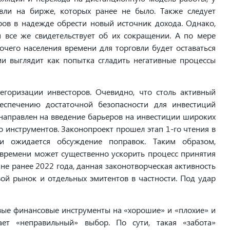
вли на бирже, которых ранее не было. Также следует
ов в надежде обрести новый источник дохода. Однако,
 все же свидетельствует об их сокращении. А по мере
чего населения времени для торговли будет оставаться
ии выглядит как попытка сгладить негативные процессы
егоризации инвесторов. Очевидно, что столь активный
еспечению достаточной безопасности для инвестиций
направлен на введение барьеров на инвестиции широких
о инструментов. Законопроект прошел этап 1-го чтения в
и ожидается обсуждение поправок. Таким образом,
 времени может существенно ускорить процесс принятия
 не ранее 2022 года, данная законотворческая активность
ой рынок и отдельных эмитентов в частности. Под удар
вые финансовые инструменты на «хорошие» и «плохие» и
ает «неправильный» выбор. По сути, такая «забота»