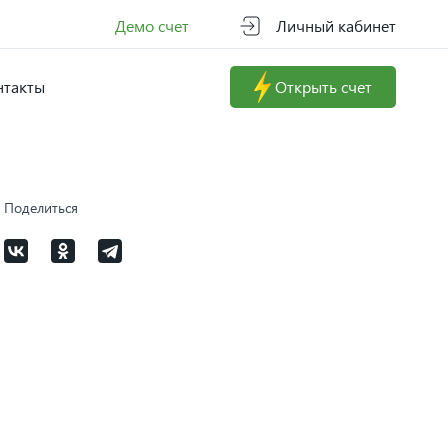
Демо счет
Личный кабинет
нтакты
Открыть счет
Поделиться