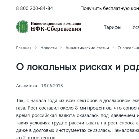
8 800 200-84-84
Получить бесплатную ко
Тарифы
Ус
Главная
Новости
Аналитические статьи
О локальн
О локальных рисках и ра
Аналитика - 18.06.2018
Так, с начала года из всех секторов в долларовом 
газа. Рост составил около 8-ми процентов, что сопо
время российская валюта оказалась под давлением и
таких условиях трудно рассчитывать на рост спроса 
даже в долговых инструментах снизилась. Немаловаж
до 2-х процентов.