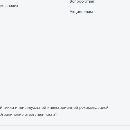
Вопрос-ответ
ех. анализ
Акционерам
ой и/или индивидуальной инвестиционной рекомендацией
граничение ответственности")