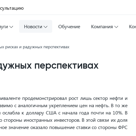
нсультацию
луги
Новости
Обучение
Компания
Ко
ых рисках и радужных перспективах
дужных перспективах
эквиваленте продемонстрировал рост лишь сектор нефти и
ставимо с аналогичным укреплением цен на нефть. В то же
 ослабла к доллару США с начала года почти на 10%. В
со стороны иностранных инвесторов. В этой связи их доля
ное значение оказало повышение ставки со стороны ФРС