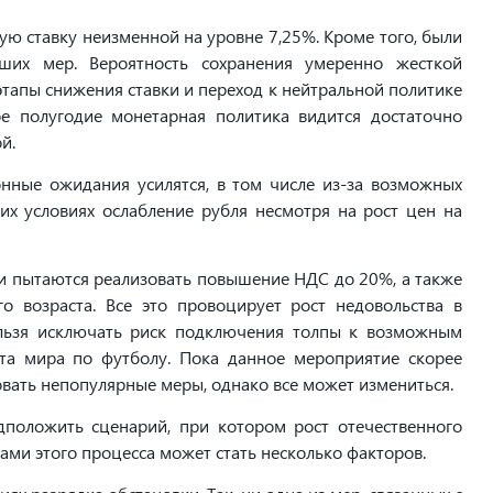
ую ставку неизменной на уровне 7,25%. Кроме того, были
ших мер. Вероятность сохранения умеренно жесткой
этапы снижения ставки и переход к нейтральной политике
ое полугодие монетарная политика видится достаточно
й.
нные ожидания усилятся, в том числе из-за возможных
их условиях ослабление рубля несмотря на рост цен на
сти пытаются реализовать повышение НДС до 20%, а также
 возраста. Все это провоцирует рост недовольства в
льзя исключать риск подключения толпы к возможным
а мира по футболу. Пока данное мероприятие скорее
ать непопулярные меры, однако все может измениться.
дположить сценарий, при котором рост отечественного
рами этого процесса может стать несколько факторов.