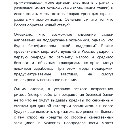
применявшихся монетарными властями в странах с
развивающимися экономиками (повышение ставки) и
использовать меры, которые характерны для стран с
развитыми экономиками. Означает ли это то, что
Россия обретает новый статус?
Очевидно, что возможное снижение ставки
направлено на поддержание экономики, однако, кто
будет бенефициаром такой поддержки? Режим
превентивных мер, действующий в России, ударил в
первую очередь по сегменту малого и среднего
бизнеса и обычным гражданам, которые могут
лишиться заработка. При этом меры поддержки,
предусматриваемые властями, не смогут
нивелировать негативное влияние.
Одним словом, в условиях резкого возрастания
рисков (потери работы, прекращения бизнеса) банки
не то что не будут выдавать кредиты по сниженным
ставкам для данной категории заемщиков, а и вовсе
будут чаще выносить отрицательные решения. Вместе
с тем спрос на кредиты со стороны качественных
заемщиков в условиях неопределенности может