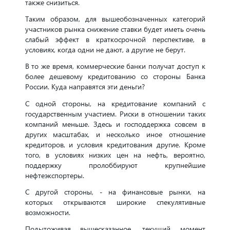
также снизиться.
Таким образом, для вышеобозначенных категорий
участников рынка снижение ставки будет иметь очень
слабый эффект в краткосрочной перспективе, в
условиях, когда одни не дают, а другие не берут.
В то же время, коммерческие банки получат доступ к
более дешевому кредитованию со стороны Банка
России. Куда направятся эти деньги?
С одной стороны, на кредитование компаний с
государственным участием. Риски в отношении таких
компаний меньше. Здесь и господдержка совсем в
других масштабах, и несколько иное отношение
кредиторов, и условия кредитования другие. Кроме
того, в условиях низких цен на нефть, вероятно,
поддержку пролоббируют крупнейшие
нефтеэкспортеры.
С другой стороны, - на финансовые рынки, на
которых открываются широкие спекулятивные
возможности.
Подытоживая вышесказанное, текущий момент