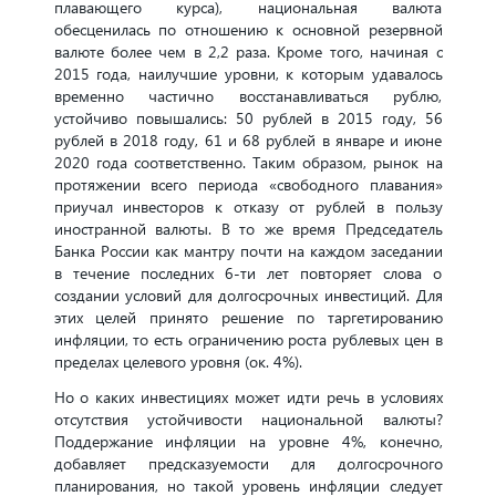
плавающего курса), национальная валюта
обесценилась по отношению к основной резервной
валюте более чем в 2,2 раза. Кроме того, начиная с
2015 года, наилучшие уровни, к которым удавалось
временно частично восстанавливаться рублю,
устойчиво повышались: 50 рублей в 2015 году, 56
рублей в 2018 году, 61 и 68 рублей в январе и июне
2020 года соответственно. Таким образом, рынок на
протяжении всего периода «свободного плавания»
приучал инвесторов к отказу от рублей в пользу
иностранной валюты. В то же время Председатель
Банка России как мантру почти на каждом заседании
в течение последних 6-ти лет повторяет слова о
создании условий для долгосрочных инвестиций. Для
этих целей принято решение по таргетированию
инфляции, то есть ограничению роста рублевых цен в
пределах целевого уровня (ок. 4%).
Но о каких инвестициях может идти речь в условиях
отсутствия устойчивости национальной валюты?
Поддержание инфляции на уровне 4%, конечно,
добавляет предсказуемости для долгосрочного
планирования, но такой уровень инфляции следует