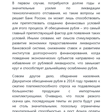
В первом случае, потребуются долгие годы и
значительные усилия по ликвидации
технологического отставания, но такие вопросы не
решает Банк России, он может лишь способствовать
или препятствовать созданию финансовых условий
для этого процесса. И обесценение рубля – это самый
главный препятствующий фактор для появления таких
условий. Иными словами, нет смысла стимулировать
развитие экономики предоставлением ликвидности
банковской системе, снижением ставок и развитием
институтов долгосрочного финансирования, когда
поведение экономических субъектов направлено на
избавление от рублевой ликвидности, что замыкает
круг и способствует дальнейшему ослаблению рубля.
Совсем другое дело, обеднение населения.
Двукратное обесценение рубля в 2014 году привело к
сжатию платежеспособного спроса на подавляющее
большинство продукции с импортными
комплектующими. Очевидно, что после резкого
скачка цен, последующие темпы их роста будут уже
не столь значительными, поскольку ограничены
покупательной способностью, а рост фонда оплаты