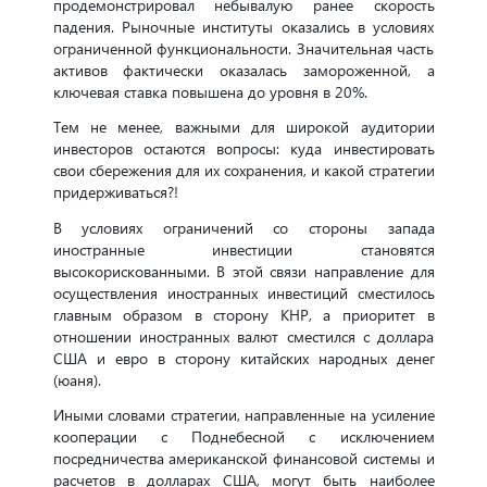
продемонстрировал небывалую ранее скорость
падения. Рыночные институты оказались в условиях
ограниченной функциональности. Значительная часть
активов фактически оказалась замороженной, а
ключевая ставка повышена до уровня в 20%.
Тем не менее, важными для широкой аудитории
инвесторов остаются вопросы: куда инвестировать
свои сбережения для их сохранения, и какой стратегии
придерживаться?!
В условиях ограничений со стороны запада
иностранные инвестиции становятся
высокорискованными. В этой связи направление для
осуществления иностранных инвестиций сместилось
главным образом в сторону КНР, а приоритет в
отношении иностранных валют сместился с доллара
США и евро в сторону китайских народных денег
(юаня).
Иными словами стратегии, направленные на усиление
кооперации с Поднебесной с исключением
посредничества американской финансовой системы и
расчетов в долларах США, могут быть наиболее